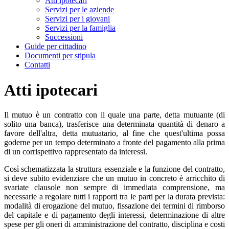
Atti ipotecari
Servizi per le aziende
Servizi per i giovani
Servizi per la famiglia
Successioni
Guide per cittadino
Documenti per stipula
Contatti
Atti ipotecari
Il mutuo è un contratto con il quale una parte, detta mutuante (di
solito una banca), trasferisce una determinata quantità di denaro a
favore dell'altra, detta mutuatario, al fine che quest'ultima possa
goderne per un tempo determinato a fronte del pagamento alla prima
di un corrispettivo rappresentato da interessi.
Così schematizzata la struttura essenziale e la funzione del contratto,
si deve subito evidenziare che un mutuo in concreto è arricchito di
svariate clausole non sempre di immediata comprensione, ma
necessarie a regolare tutti i rapporti tra le parti per la durata prevista:
modalità di erogazione del mutuo, fissazione dei termini di rimborso
del capitale e di pagamento degli interessi, determinazione di altre
spese per gli oneri di amministrazione del contratto, disciplina e costi