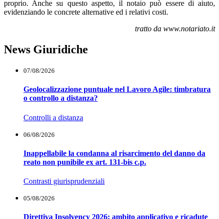
proprio. Anche su questo aspetto, il notaio può essere di aiuto,
evidenziando le concrete alternative ed i relativi costi.
tratto da www.notariato.it
News Giuridiche
07/08/2026
Geolocalizzazione puntuale nel Lavoro Agile: timbratura
o controllo a distanza?
Controlli a distanza
06/08/2026
Inappellabile la condanna al risarcimento del danno da
reato non punibile ex art. 131-bis c.p.
Contrasti giurisprudenziali
05/08/2026
Direttiva Insolvency 2026: ambito applicativo e ricadute